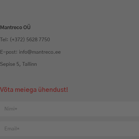
Mantreco OÜ
Tel:
(+372) 5628 7750
E-post:
info@mantreco.ee
Sepise 5, Tallinn
Võta meiega ühendust!