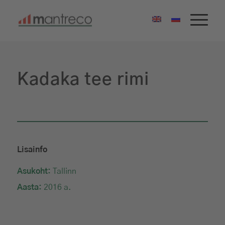
Kadaka tee rimi
Lisainfo
Asukoht:
Tallinn
Aasta:
2016 a.